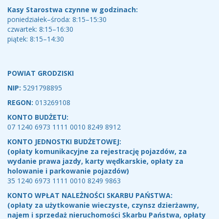
Kasy Starostwa czynne w godzinach:
poniedziałek–środa: 8:15–15:30
czwartek: 8:15–16:30
piątek: 8:15–14:30
POWIAT GRODZISKI
NIP:
5291798895
REGON:
013269108
KONTO BUDŻETU:
07 1240 6973 1111 0010 8249 8912
KONTO JEDNOSTKI BUDŻETOWEJ:
(opłaty komunikacyjne za rejestrację pojazdów, za
wydanie prawa jazdy, karty wędkarskie, opłaty za
holowanie i parkowanie pojazdów)
35 1240 6973 1111 0010 8249 9863
KONTO WPŁAT NALEŻNOŚCI SKARBU PAŃSTWA:
(opłaty za użytkowanie wieczyste, czynsz dzierżawny,
najem i sprzedaż nieruchomości Skarbu Państwa, opłaty