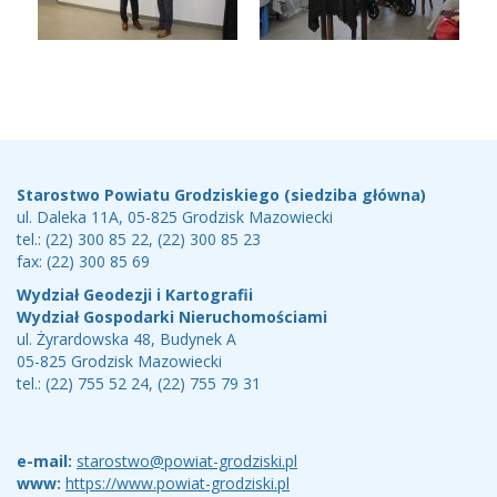
Stopka
Teleadresy
Starostwo Powiatu Grodziskiego (siedziba główna)
ul. Daleka 11A, 05-825 Grodzisk Mazowiecki
tel.: (22) 300 85 22, (22) 300 85 23
fax: (22) 300 85 69
Wydział Geodezji i Kartografii
Wydział Gospodarki Nieruchomościami
ul. Żyrardowska 48, Budynek A
05-825 Grodzisk Mazowiecki
tel.: (22) 755 52 24, (22) 755 79 31
e-mail:
starostwo@powiat-grodziski.pl
www:
https://www.powiat-grodziski.pl