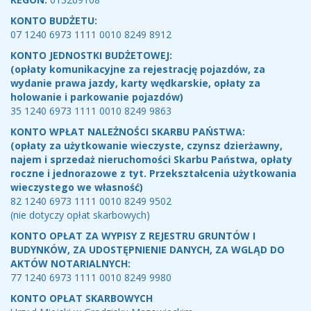
KONTO BUDŻETU:
07 1240 6973 1111 0010 8249 8912
KONTO JEDNOSTKI BUDŻETOWEJ:
(opłaty komunikacyjne za rejestrację pojazdów, za
wydanie prawa jazdy, karty wędkarskie, opłaty za
holowanie i parkowanie pojazdów)
35 1240 6973 1111 0010 8249 9863
KONTO WPŁAT NALEŻNOŚCI SKARBU PAŃSTWA:
(opłaty za użytkowanie wieczyste, czynsz dzierżawny,
najem i sprzedaż nieruchomości Skarbu Państwa, opłaty
roczne i jednorazowe z tyt. Przekształcenia użytkowania
wieczystego we własność)
82 1240 6973 1111 0010 8249 9502
(nie dotyczy opłat skarbowych)
KONTO OPŁAT ZA WYPISY Z REJESTRU GRUNTÓW I
BUDYNKÓW, ZA UDOSTĘPNIENIE DANYCH, ZA WGLĄD DO
AKTÓW NOTARIALNYCH:
77 1240 6973 1111 0010 8249 9980
KONTO OPŁAT SKARBOWYCH