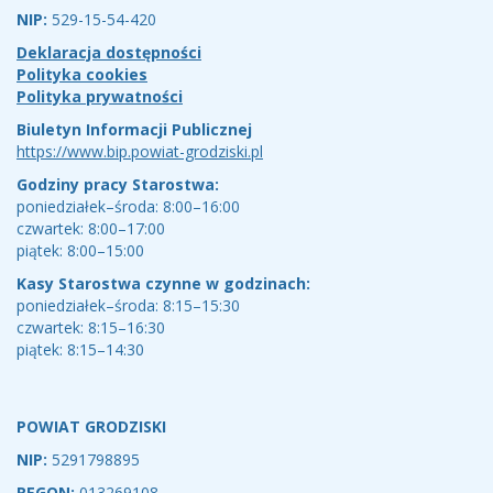
NIP:
529-15-54-420
Deklaracja dostępności
Polityka cookies
Polityka prywatności
Biuletyn Informacji Publicznej
https://www.bip.powiat-grodziski.pl
Godziny pracy Starostwa:
poniedziałek–środa: 8:00–16:00
czwartek: 8:00–17:00
piątek: 8:00–15:00
Kasy Starostwa czynne w godzinach:
poniedziałek–środa: 8:15–15:30
czwartek: 8:15–16:30
piątek: 8:15–14:30
POWIAT GRODZISKI
NIP:
5291798895
REGON:
013269108